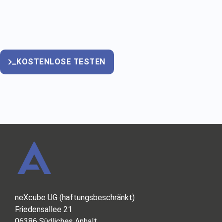
KOSTENLOSE TESTEN
neXcube UG (haftungsbeschränkt)
Friedensallee 21
06386 Südliches Anhalt