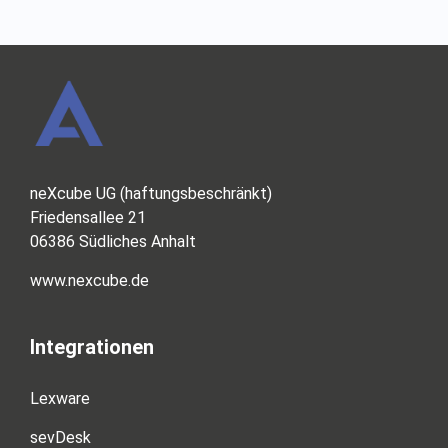
neXcube UG (haftungsbeschränkt)
Friedensallee 21
06386 Südliches Anhalt
www.nexcube.de
Integrationen
Lexware
sevDesk