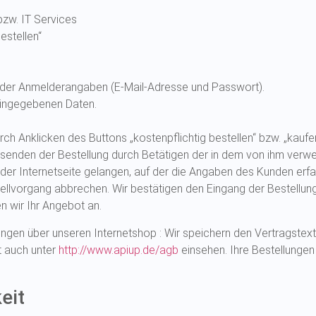
zw. IT Services
estellen“
 der Anmelderangaben (E-Mail-Adresse und Passwort).
 eingegebenen Daten.
ch Anklicken des Buttons „kostenpflichtig bestellen“ bzw. „kaufe
senden der Bestellung durch Betätigen der in dem von ihm verwe
der Internetseite gelangen, auf der die Angaben des Kunden erfa
llvorgang abbrechen. Wir bestätigen den Eingang der Bestellung
n wir Ihr Angebot an.
ungen über unseren Internetshop : Wir speichern den Vertragstex
t auch unter
http://www.apiup.de/agb
einsehen. Ihre Bestellunge
eit