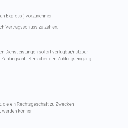
ican Express ) vorzunehmen.
ach Vertragsschluss zu zahlen.
n Dienstleistungen sofort verfügbar/nutzbar.
es Zahlungsanbieters über den Zahlungseingang.
t, die ein Rechtsgeschäft zu Zwecken
et werden können: