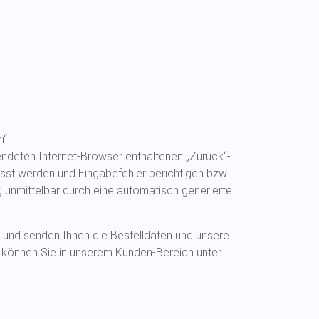
n“
ndeten Internet-Browser enthaltenen „Zurück“-
sst werden und Eingabefehler berichtigen bzw.
 unmittelbar durch eine automatisch generierte
t und senden Ihnen die Bestelldaten und unsere
n können Sie in unserem Kunden-Bereich unter