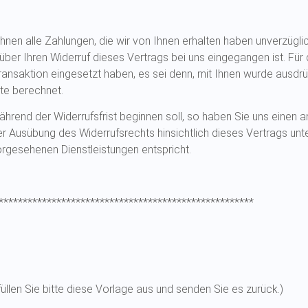
Ihnen alle Zahlungen, die wir von Ihnen erhalten haben unverzügl
über Ihren Widerruf dieses Vertrags bei uns eingegangen ist. Fü
Transaktion eingesetzt haben, es sei denn, mit Ihnen wurde ausdrü
te berechnet.
während der Widerrufsfrist beginnen soll, so haben Sie uns einen
r Ausübung des Widerrufsrechts hinsichtlich dieses Vertrags unte
gesehenen Dienstleistungen entspricht.
*****************************************************
üllen Sie bitte diese Vorlage aus und senden Sie es zurück.)