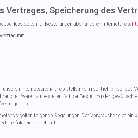
 Vertrages, Speicherung des Vertr
abschluss gelten für Bestellungen über unseren Internetshop:
ht
Vertrag mit
uf unseren Internetseiten/-shop stellen kein rechtlich bindendes 
braucher, Waren zu bestellen. Mit der Bestellung der gewünschten
fvertrages ab.
ternetshop gelten folgende Regelungen: Der Verbraucher gibt ein 
ur erfolgreich durchläuft.