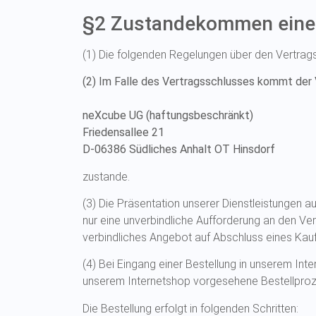
§2 Zustandekommen eines
(1) Die folgenden Regelungen über den Vertrags
(2) Im Falle des Vertragsschlusses kommt der 
neXcube UG (haftungsbeschränkt)
Friedensallee 21
D-06386 Südliches Anhalt OT Hinsdorf
zustande.
(3) Die Präsentation unserer Dienstleistungen a
nur eine unverbindliche Aufforderung an den Ver
verbindliches Angebot auf Abschluss eines Kau
(4) Bei Eingang einer Bestellung in unserem In
unserem Internetshop vorgesehene Bestellprozed
Die Bestellung erfolgt in folgenden Schritten: