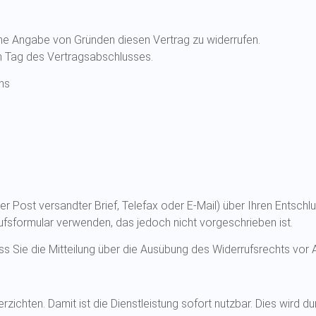
ne Angabe von Gründen diesen Vertrag zu widerrufen.
em Tag des Vertragsabschlusses.
ns
 der Post versandter Brief, Telefax oder E-Mail) über Ihren Entschl
fsformular verwenden, das jedoch nicht vorgeschrieben ist.
ass Sie die Mitteilung über die Ausübung des Widerrufsrechts vor 
zichten. Damit ist die Dienstleistung sofort nutzbar. Dies wird du