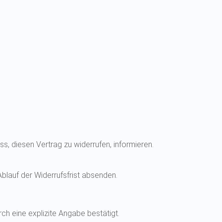
uss, diesen Vertrag zu widerrufen, informieren.
Ablauf der Widerrufsfrist absenden.
rch eine explizite Angabe bestätigt.