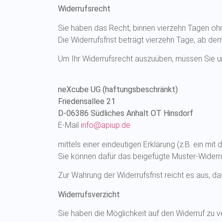
Widerrufsrecht
Sie haben das Recht, binnen vierzehn Tagen oh
Die Widerrufsfrist beträgt vierzehn Tage, ab d
Um Ihr Widerrufsrecht auszuüben, müssen Sie u
neXcube UG (haftungsbeschränkt)
Friedensallee 21
D-06386 Südliches Anhalt OT Hinsdorf
E-Mail
info@apiup.de
mittels einer eindeutigen Erklärung (z.B. ein mit
Sie können dafür das beigefügte Muster-Widerru
Zur Wahrung der Widerrufsfrist reicht es aus, d
Widerrufsverzicht
Sie haben die Möglichkeit auf den Widerruf zu ver