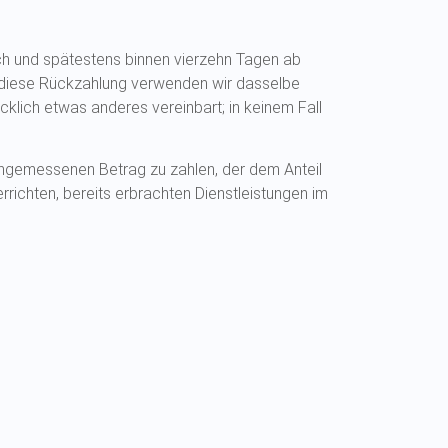
ich und spätestens binnen vierzehn Tagen ab
r diese Rückzahlung verwenden wir dasselbe
cklich etwas anderes vereinbart; in keinem Fall
 angemessenen Betrag zu zahlen, der dem Anteil
rrichten, bereits erbrachten Dienstleistungen im