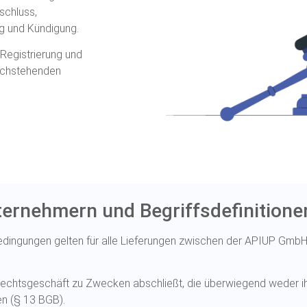
schluss,
g und Kündigung.
 Registrierung und
nachstehenden
ernehmern und Begriffsdefinitione
dingungen gelten für alle Lieferungen zwischen der APIUP GmbH 
n Rechtsgeschäft zu Zwecken abschließt, die überwiegend weder i
en (§ 13 BGB).