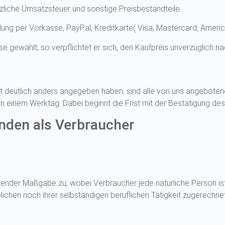
zliche Umsatzsteuer und sonstige Preisbestandteile.
hlung per Vorkasse, PayPal, Kreditkarte( Visa, Mastercard, Amer
e gewählt, so verpflichtet er sich, den Kaufpreis unverzüglich n
ht deutlich anders angegeben haben, sind alle von uns angebotene
von einem Werktag. Dabei beginnt die Frist mit der Bestätigung d
nden als Verbraucher
lgender Maßgabe zu, wobei Verbraucher jede natürliche Person is
lichen noch ihrer selbständigen beruflichen Tätigkeit zugerechn